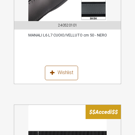
240520101
MANALI L6 L7 CUOIO/VELLUTO cm 50 - NERO
Wishlist
$$Accedi$$