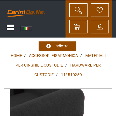
Indietro
HOME
ACCESSORI FISARMONICA
MATERIALI
PER CINGHIE E CUSTODIE
HARDWARE PER
CUSTODIE
113510250