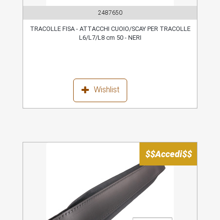
2487650
TRACOLLE FISA - ATTACCHI CUOIO/SCAY PER TRACOLLE
L6/L7/L8 cm 50 - NERI
Wishlist
$$Accedi$$