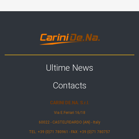
Ultime News
Contacts
CARINI DE.NA. S.r.l.
Via E.Ferrari 16/18
60022 - CASTELFIDARDO (AN) - Italy
TEL: +39 (0)71 780961 - FAX: +39 (0)71 780757