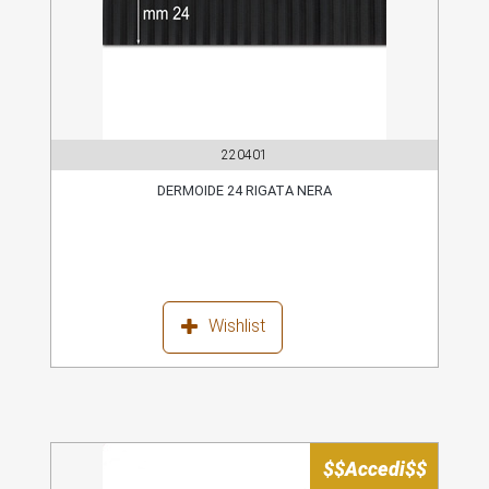
220401
DERMOIDE 24 RIGATA NERA
Wishlist
$$Accedi$$