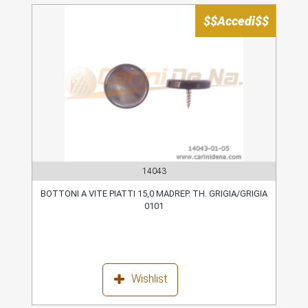
$$Accedi$$
14043
BOTTONI A VITE PIATTI 15,0 MADREP. TH. GRIGIA/GRIGIA
0101
Wishlist