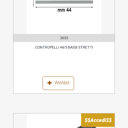
3633
CONTROPELLI 44/5 BASSI STRETTI
Wishlist
$$Accedi$$