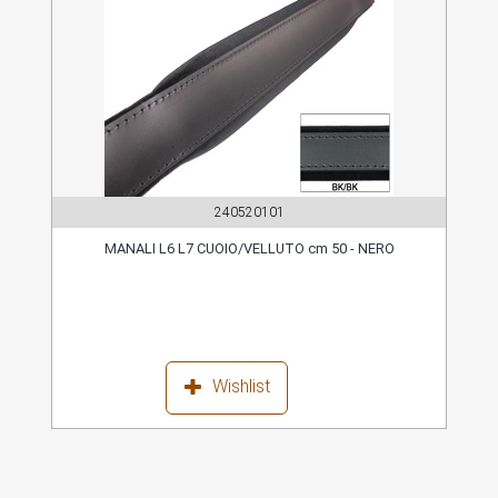
240520101
MANALI L6 L7 CUOIO/VELLUTO cm 50 - NERO
Wishlist