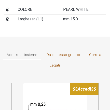
COLORE
PEARL WHITE
Larghezza (L1)
mm 15,0
Acquistati insieme
Dallo stesso gruppo
Correlati
Legati
$$Accedi$$