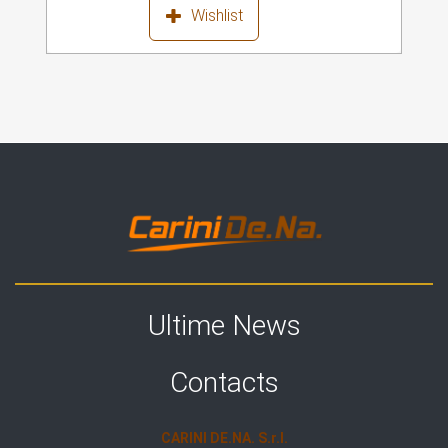
Wishlist
Ultime News
Contacts
CARINI DE.NA. S.r.l.