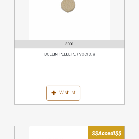
3001
BOLLINI PELLE PER VOCI D. 8
Wishlist
$$Accedi$$