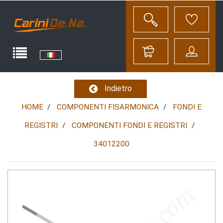
Indietro
HOME
COMPONENTI FISARMONICA
FONDI E
REGISTRI
COMPONENTI FONDI E REGISTRI
34012200