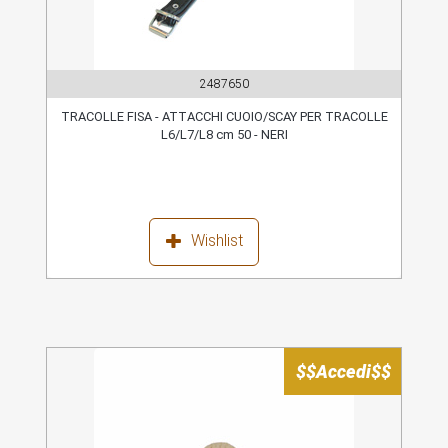
2487650
TRACOLLE FISA - ATTACCHI CUOIO/SCAY PER TRACOLLE
L6/L7/L8 cm 50 - NERI
Wishlist
$$Accedi$$