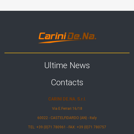
Ultime News
Contacts
CARINI DE.NA. S.r.l.
Via E.Ferrari 16/18
60022 - CASTELFIDARDO (AN) - Italy
TEL: +39 (0)71 780961 - FAX: +39 (0)71 780757