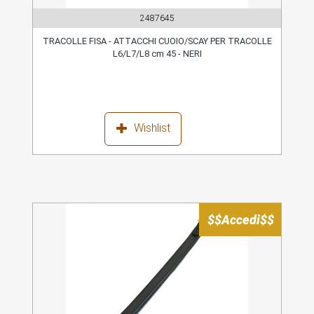
2487645
TRACOLLE FISA - ATTACCHI CUOIO/SCAY PER TRACOLLE
L6/L7/L8 cm 45 - NERI
Wishlist
$$Accedi$$