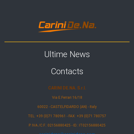
Ultime News
Contacts
CARINI DE.NA. S.r.l.
Via E.Ferrari 16/18
60022 - CASTELFIDARDO (AN) - Italy
TEL: +39 (0)71 780961 - FAX: +39 (0)71 780757
P. IVA /C.F.: 02156880425 -
ID.: IT02156880425