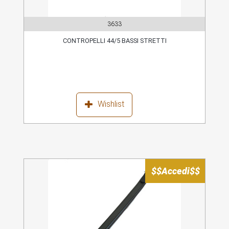
3633
CONTROPELLI 44/5 BASSI STRETTI
Wishlist
$$Accedi$$