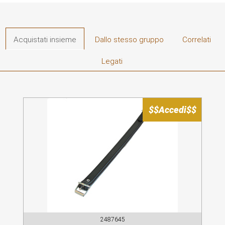
Acquistati insieme
Dallo stesso gruppo
Correlati
Legati
$$Accedi$$
2487645