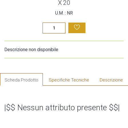
X 20
U.M. : NR
Descrizione non disponibile
Scheda Prodotto
Specifiche Tecniche
Descrizione
|$$ Nessun attributo presente $$|