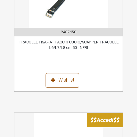
2487650
TRACOLLE FISA - ATTACCHI CUOIO/SCAY PER TRACOLLE
L6/L7/L8 cm 50 - NERI
Wishlist
$$Accedi$$