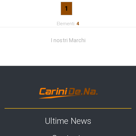
1
Elementi:
4
I nostri Marchi
Ultime News