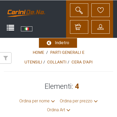
Indietro
HOME
PARTI GENERALI E
UTENSILI
COLLANTI
CERA D'API
Elementi:
4
Ordina per nome
Ordina per prezzo
Ordina Art