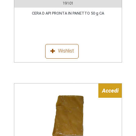
19101
CERA D API PRONTA IN PANETTO 50 g CA
Wishlist
Accedi