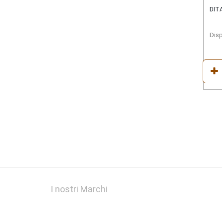
DIT
Disp
I nostri Marchi