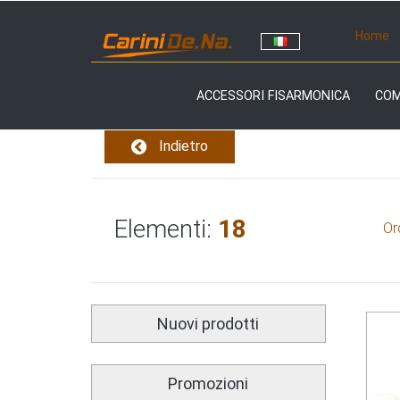
Home
ACCESSORI FISARMONICA
CO
Indietro
Elementi:
18
Or
Nuovi prodotti
Promozioni