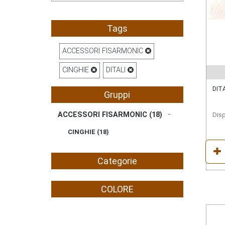
Tags
ACCESSORI FISARMONIC
CINGHIE
DITALI
DIT
Gruppi
ACCESSORI FISARMONIC (
18
)
Disp
CINGHIE (
18
)
Categorie
COLORE