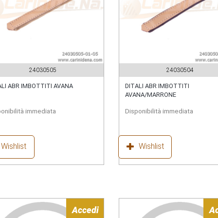
24030505
24030504
ALI ABR IMBOTTITI AVANA
DITALI ABR IMBOTTITI
AVANA/MARRONE
onibilità immediata
Disponibilità immediata
Wishlist
Wishlist
Accedi
A