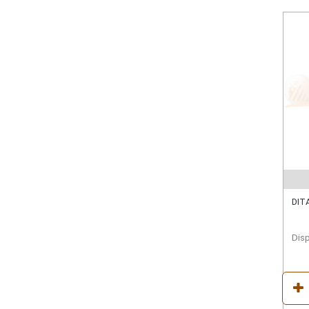
DIT
Disp