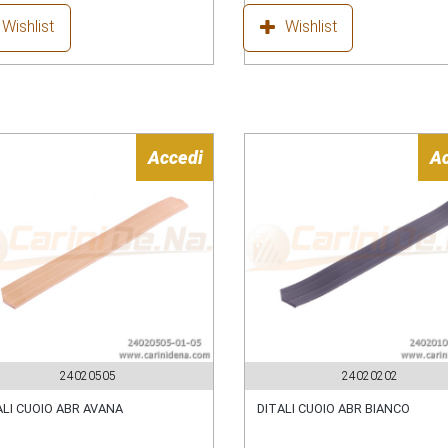
Wishlist
Wishlist
Accedi
A
24020505
24020202
ALI CUOIO ABR AVANA
DITALI CUOIO ABR BIANCO