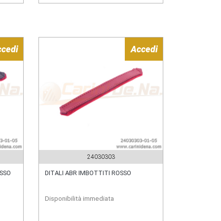
ccedi
Accedi
24030303
OSSO
DITALI ABR IMBOTTITI ROSSO
Disponibilità immediata