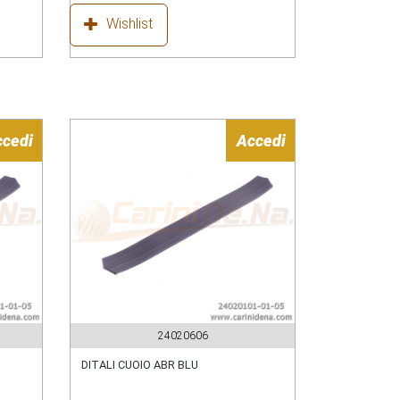
Wishlist
ccedi
Accedi
24020606
DITALI CUOIO ABR BLU