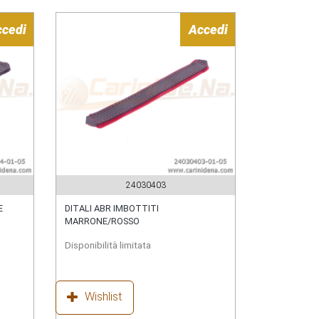
ccedi
Accedi
24030403
E
DITALI ABR IMBOTTITI
MARRONE/ROSSO
Disponibilità limitata
Wishlist