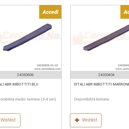
Accedi
A
24030606
24030404
ALI ABR IMBOTTITI BLU
DITALI ABR IMBOTTITI MARRON
onibilità medio termine (3-4 set)
Disponibilità limitata
Wishlist
Wishlist