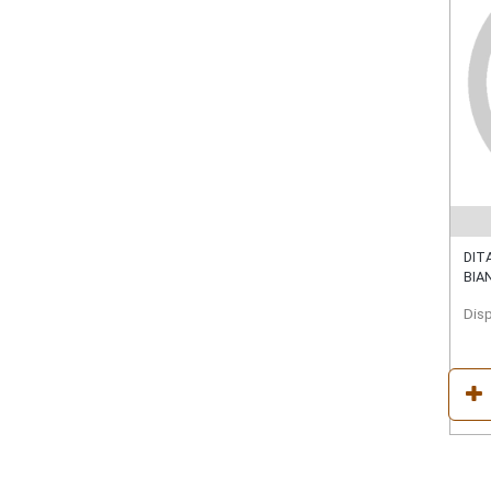
DIT
BIA
Disp