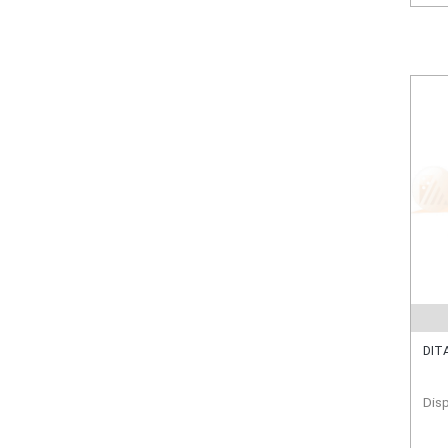
DIT
Disp