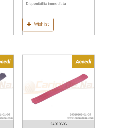
Disponibilità immediata
Wishlist
ccedi
Accedi
24020303