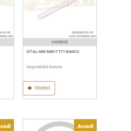
24030202
DITALI ABR IMBOTTITI BIANCO
Disponibilità limitata
Wishlist
ccedi
Accedi