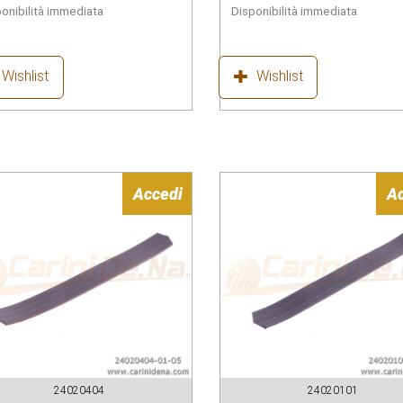
onibilità immediata
Disponibilità immediata
Wishlist
Wishlist
Accedi
A
24020404
24020101