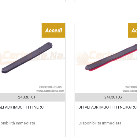
Accedi
A
24030101
24030103
ALI ABR IMBOTTITI NERO
DITALI ABR IMBOTTITI NERO/R
onibilità immediata
Disponibilità immediata