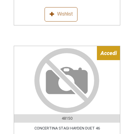
Wishlist
Accedi
48150
CONCERTINA STAGI HAYDEN DUET 46