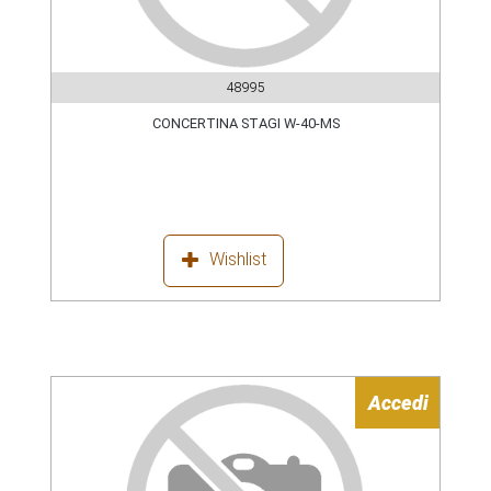
48995
CONCERTINA STAGI W-40-MS
Wishlist
Accedi