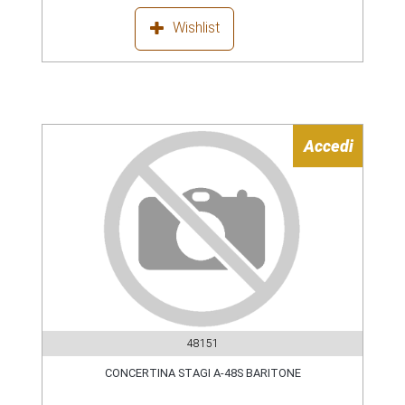
Wishlist
Accedi
48151
CONCERTINA STAGI A-48S BARITONE