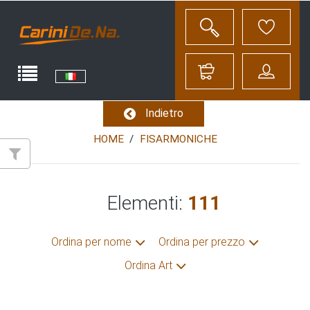
Indietro
HOME
FISARMONICHE
Elementi:
111
Ordina per nome
Ordina per prezzo
Ordina Art