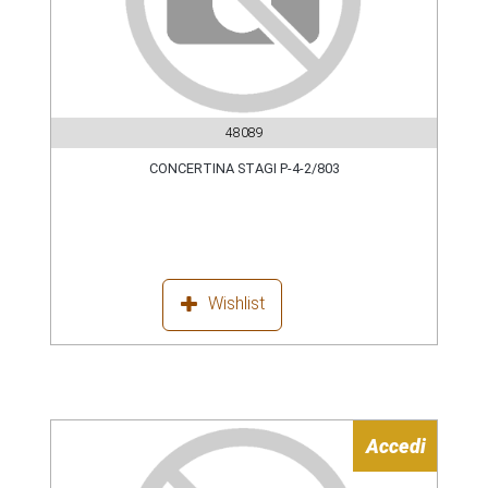
48089
CONCERTINA STAGI P-4-2/803
Wishlist
Accedi