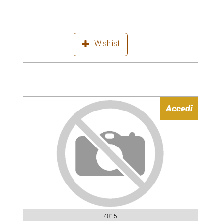
Wishlist
Accedi
4815