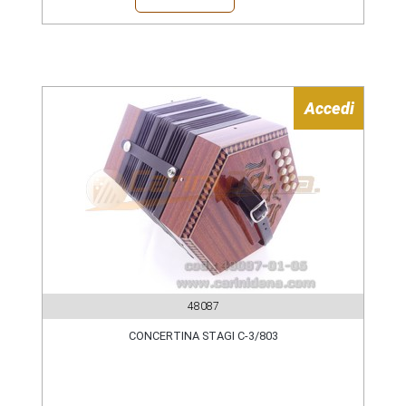
Accedi
48087
CONCERTINA STAGI C-3/803