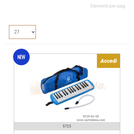
Elementi per pag
Accedi
5725