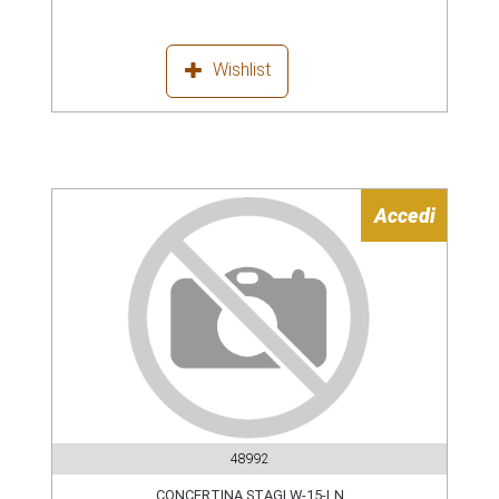
Wishlist
Accedi
48992
CONCERTINA STAGI W-15-LN