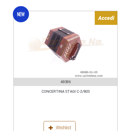
Accedi
48086
CONCERTINA STAGI C-2/803
Wishlist