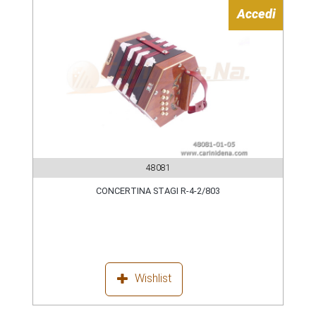
Accedi
48081
CONCERTINA STAGI R-4-2/803
Wishlist