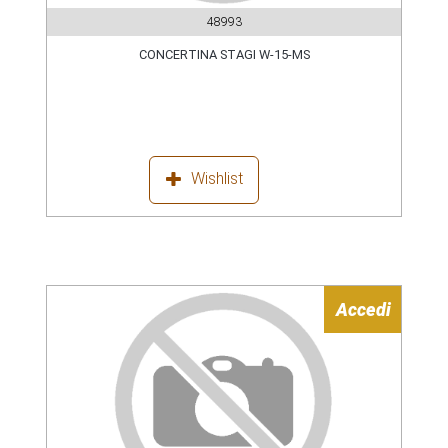
48993
CONCERTINA STAGI W-15-MS
Wishlist
Accedi