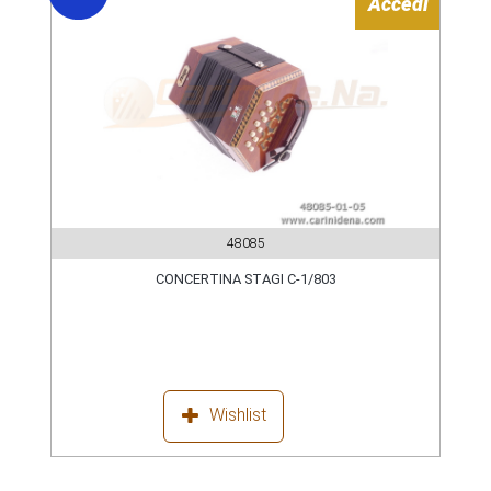
Accedi
48085
CONCERTINA STAGI C-1/803
Wishlist