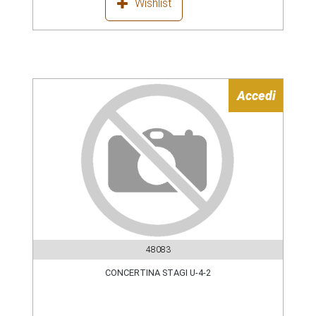
Wishlist
Accedi
48083
CONCERTINA STAGI U-4-2