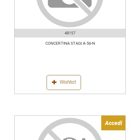
48157
CONCERTINA STAGI A-56-N
Wishlist
Accedi