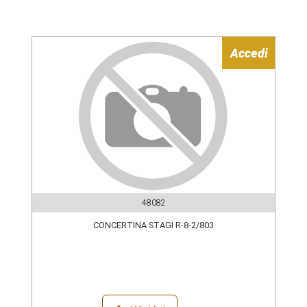
Accedi
48082
CONCERTINA STAGI R-8-2/803