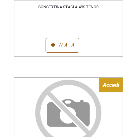
CONCERTINA STAGI A-48S TENOR
Wishlist
Accedi