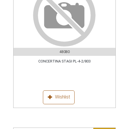
48080
CONCERTINA STAGI PL-4-2/803
Wishlist