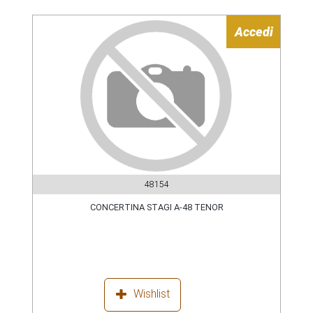
Accedi
48154
CONCERTINA STAGI A-48 TENOR
Wishlist