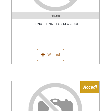
48088
CONCERTINA STAGI M-4-2/803
Wishlist
Accedi