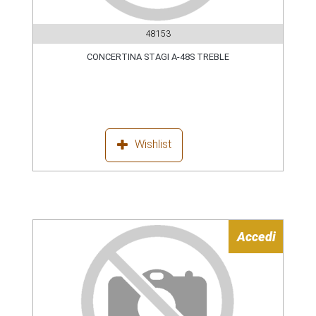
48153
CONCERTINA STAGI A-48S TREBLE
Wishlist
Accedi