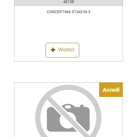
48158
CONCERTINA STAGI M-3
Wishlist
Accedi