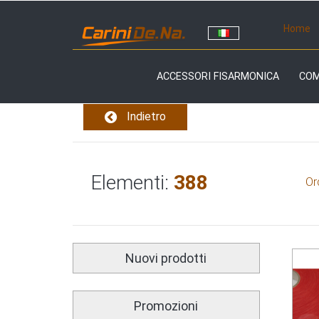
Home
ACCESSORI FISARMONICA
CO
Indietro
Elementi:
388
Or
Nuovi prodotti
Promozioni