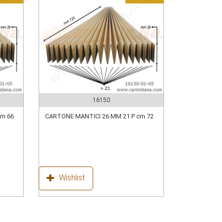
16150
cm 66
CARTONE MANTICI 26 MM 21 P cm 72
Wishlist