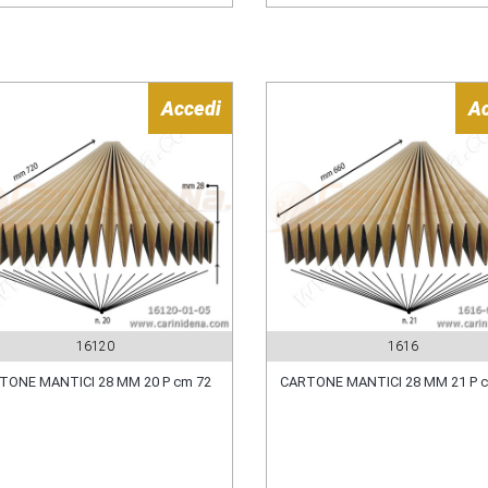
Accedi
A
16120
1616
TONE MANTICI 28 MM 20 P cm 72
CARTONE MANTICI 28 MM 21 P 