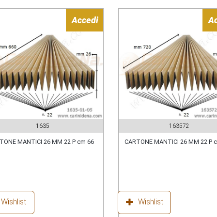
Accedi
A
1635
163572
TONE MANTICI 26 MM 22 P cm 66
CARTONE MANTICI 26 MM 22 P 
Wishlist
Wishlist