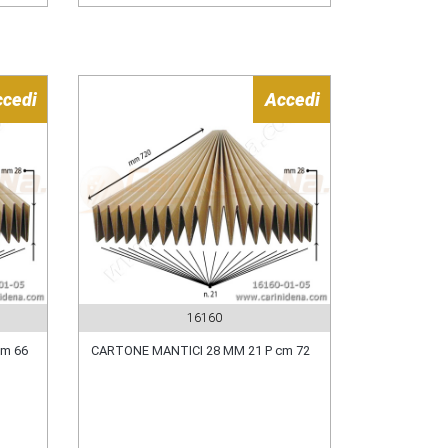
ccedi
Accedi
16160
cm 66
CARTONE MANTICI 28 MM 21 P cm 72