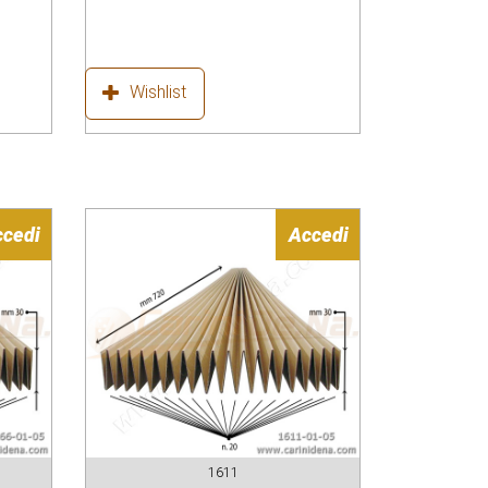
Wishlist
ccedi
Accedi
1611