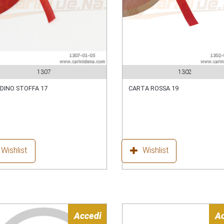
1307
1302
DINO STOFFA 17
CARTA ROSSA 19
Wishlist
Wishlist
Accedi
A