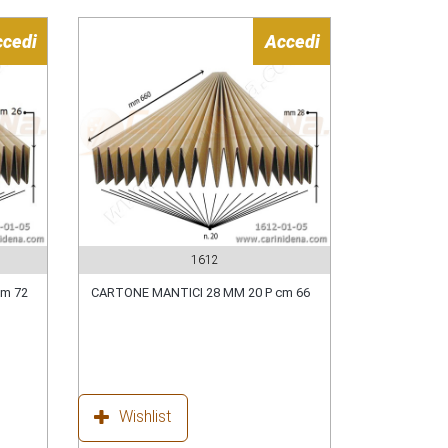
ccedi
Accedi
1612
cm 72
CARTONE MANTICI 28 MM 20 P cm 66
Wishlist