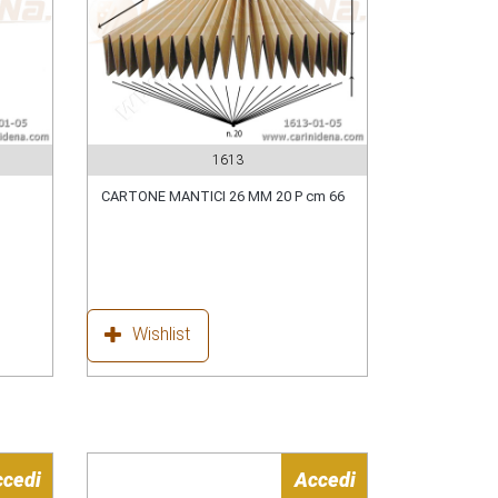
1613
CARTONE MANTICI 26 MM 20 P cm 66
Wishlist
ccedi
Accedi