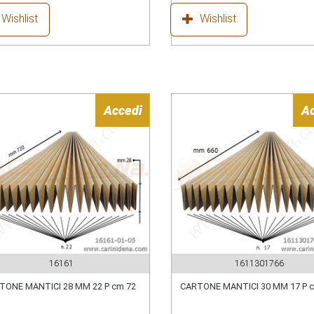
Wishlist
Wishlist
Accedi
A
16161
1611301766
TONE MANTICI 28 MM 22 P cm 72
CARTONE MANTICI 30 MM 17 P 