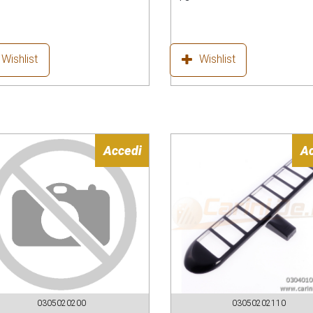
Wishlist
Wishlist
Accedi
A
0305020200
03050202110