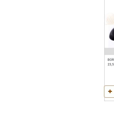
BOR
23,5