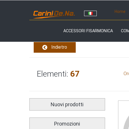
Home
ACCESSORI FISARMONICA
CO
Indietro
Elementi:
67
Or
Nuovi prodotti
Promozioni