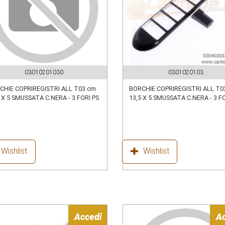
03010201030
0301020103
CHIE COPRIREGISTRI ALL T03 cm
BORCHIE COPRIREGISTRI ALL T0
 X 5 SMUSSATA C.NERA - 3 FORI PS
13,5 X 5 SMUSSATA C.NERA - 3 F
Wishlist
Wishlist
Accedi
A