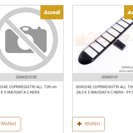
Accedi
A
0304020100
03040101
CHIE COPRIREGISTRI ALL T09 cm
BORCHIE COPRIREGISTRI ALL T0
5 X 5 SMUSSATA C.NERA
28,5 X 5 SMUSSATA C.NERA - 9 F
Wishlist
Wishlist