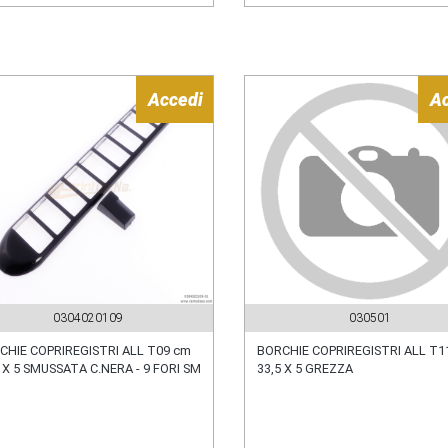
Accedi
A
0304020109
030501
CHIE COPRIREGISTRI ALL T09 cm
BORCHIE COPRIREGISTRI ALL T1
 X 5 SMUSSATA C.NERA - 9 FORI SM
33,5 X 5 GREZZA