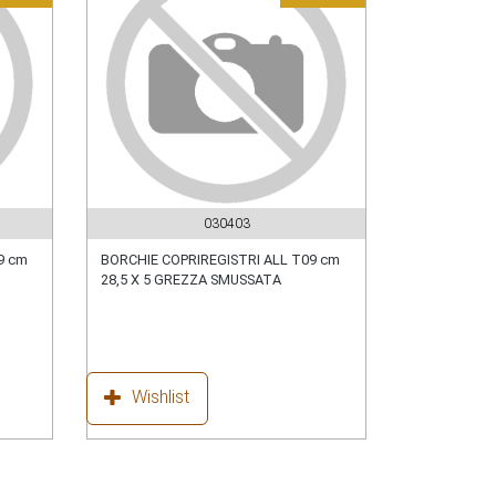
030403
9 cm
BORCHIE COPRIREGISTRI ALL T09 cm
28,5 X 5 GREZZA SMUSSATA
Wishlist