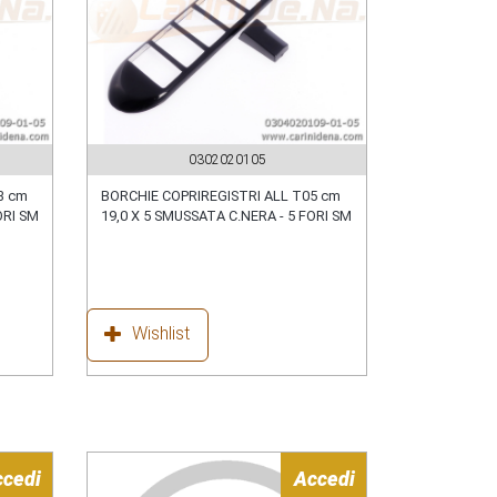
0302020105
3 cm
BORCHIE COPRIREGISTRI ALL T05 cm
ORI SM
19,0 X 5 SMUSSATA C.NERA - 5 FORI SM
Wishlist
ccedi
Accedi