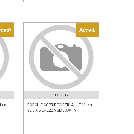
ccedi
Accedi
030503
1 cm
BORCHIE COPRIREGISTRI ALL T11 cm
33,5 X 5 GREZZA SMUSSATA