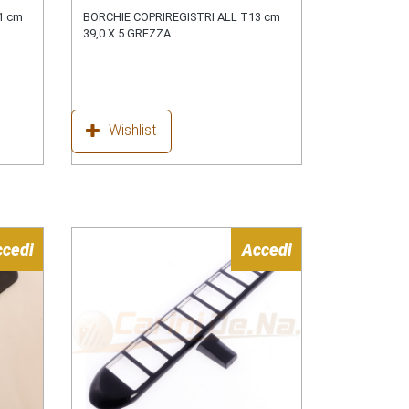
1 cm
BORCHIE COPRIREGISTRI ALL T13 cm
39,0 X 5 GREZZA
Wishlist
ccedi
Accedi