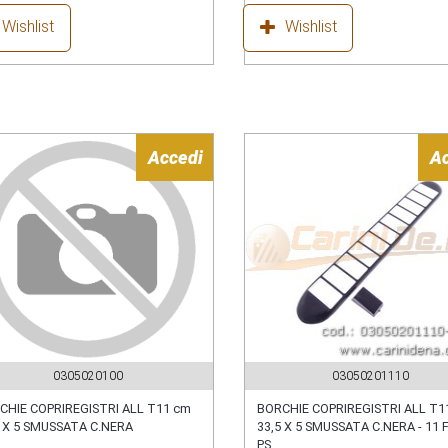
Wishlist
Wishlist
Accedi
A
0305020100
03050201110
CHIE COPRIREGISTRI ALL T11 cm
BORCHIE COPRIREGISTRI ALL T1
5 X 5 SMUSSATA C.NERA
33,5 X 5 SMUSSATA C.NERA - 11 
PS