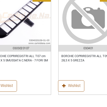
0303020107
030401
CHIE COPRIREGISTRI ALL T07 cm
BORCHIE COPRIREGISTRI ALL T0
 X 5 SMUSSATA C.NERA - 7 FORI SM
28,5 X 5 GREZZA
Wishlist
Wishlist