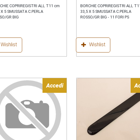
CHIE COPRIREGISTRI ALL T11 cm
BORCHIE COPRIREGISTRI ALL T1
5 X 5 SMUSSATA C.PERLA
33,5 X 5 SMUSSATA C.PERLA
SO/GR BIG
ROSSO/GR BIG - 11 FORI PS
Wishlist
Wishlist
Accedi
A