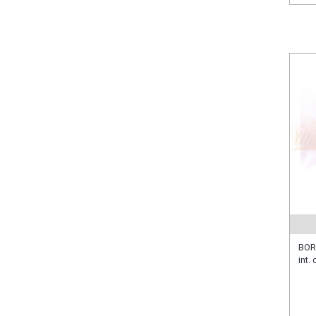
BOR
int.