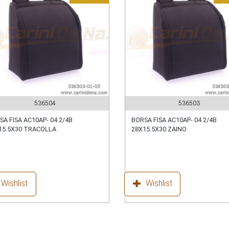
536504
536503
SA FISA AC10AP- 04 2/4B
BORSA FISA AC10AP- 04 2/4B
15.5X30 TRACOLLA
28X15.5X30 ZAINO
Wishlist
Wishlist