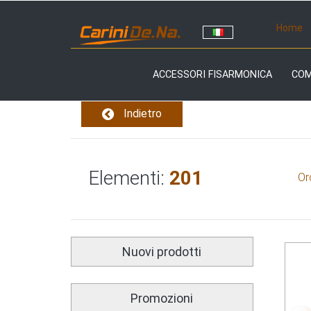
Home
ACCESSORI FISARMONICA
CO
Indietro
Elementi:
201
Or
Nuovi prodotti
Promozioni