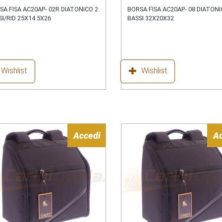
SA FISA AC20AP- 02R DIATONICO 2
BORSA FISA AC20AP- 08 DIATONI
SI/RID 25X14.5X26
BASSI 32X20X32
Wishlist
Wishlist
Accedi
A