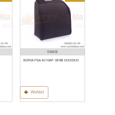
536502
BORSA FISA AC10AP- 08 8B 32X20X32
Wishlist