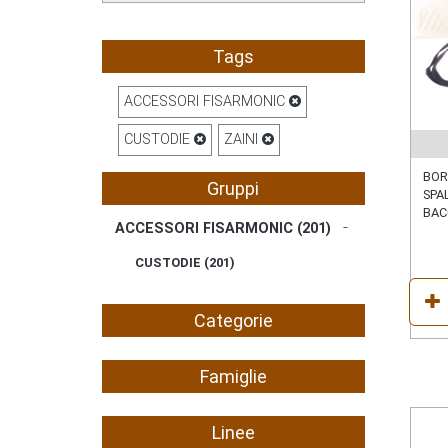
Tags
ACCESSORI FISARMONIC
CUSTODIE
ZAINI
BOR
Gruppi
SPAL
BAC
ACCESSORI FISARMONIC (
201
)
CUSTODIE (
201
)
Categorie
Famiglie
Linee