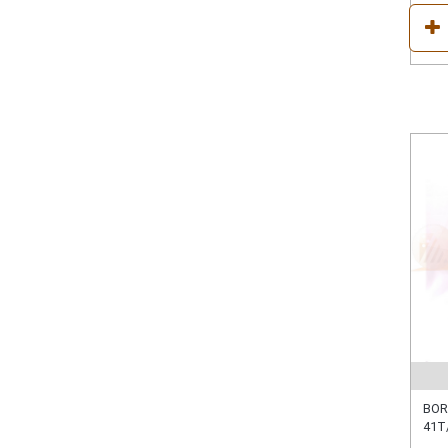
BOR
41T/