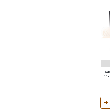
BOR
36X