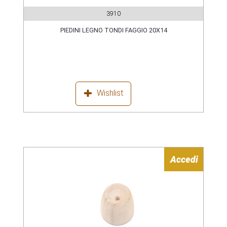
3910
PIEDINI LEGNO TONDI FAGGIO 20X14
Wishlist
Accedi