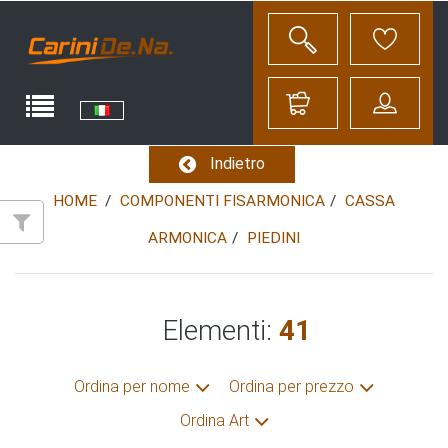
Indietro
HOME
COMPONENTI FISARMONICA
CASSA
ARMONICA
PIEDINI
Elementi:
41
Ordina per nome
Ordina per prezzo
Ordina Art