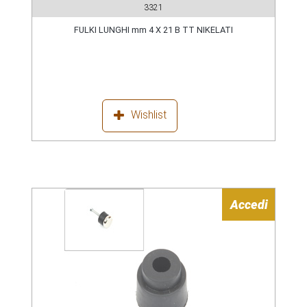
3321
FULKI LUNGHI mm 4 X 21 B TT NIKELATI
Wishlist
Accedi