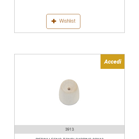
Wishlist
Accedi
3913