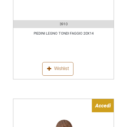
3910
PIEDINI LEGNO TONDI FAGGIO 20X14
Wishlist
Accedi