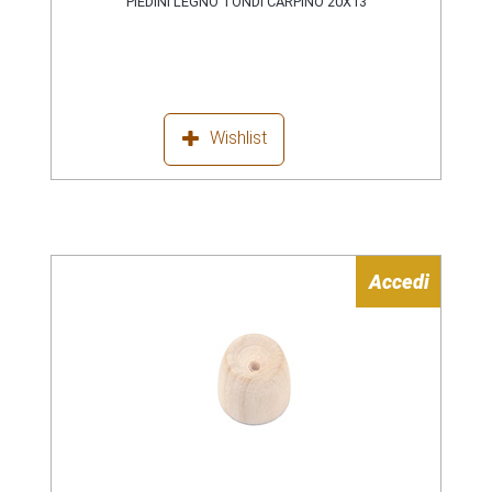
PIEDINI LEGNO TONDI CARPINO 20X13
Wishlist
Accedi